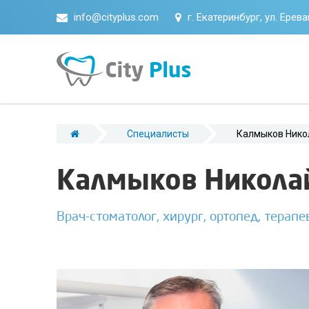
info@cityplus.com
г. Екатеринбург, ул. Ерев
Специалисты
Калмыков Нико
Калмыков Никола
Врач-стоматолог, хирург, ортопед, терапе