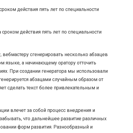
сроком действия пять лет по специальности
 сроком действия пять лет по специальности
, вебмастеру сгенерировать несколько абзацев
м языке, а начинающему оратору отточить
ях. При создании генератора мы использовали
генерируется абзацами случайным образом от
яет сделать текст более привлекательным и
ции влечет за собой процесс внедрения и
 забывать, что дальнейшее развитие различных
овании форм развития. Разнообразный и