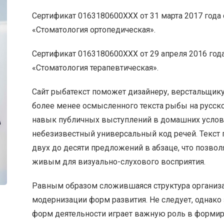
Сертификат 0163180600XXX от 31 марта 2017 года 
«Стоматология ортопедическая».
Сертификат 0163180600XXX от 29 апреля 2016 года
«Стоматология терапевтическая».
Сайт рыбатекст поможет дизайнеру, верстальщику
более менее осмысленного текста рыбы на русско
навык публичных выступлений в домашних услови
небезизвестный универсальный код речей. Текст 
двух до десяти предложений в абзаце, что позвол
живым для визуально-слухового восприятия.
Равным образом сложившаяся структура организа
модернизации форм развития. Не следует, однако
форм деятельности играет важную роль в формир