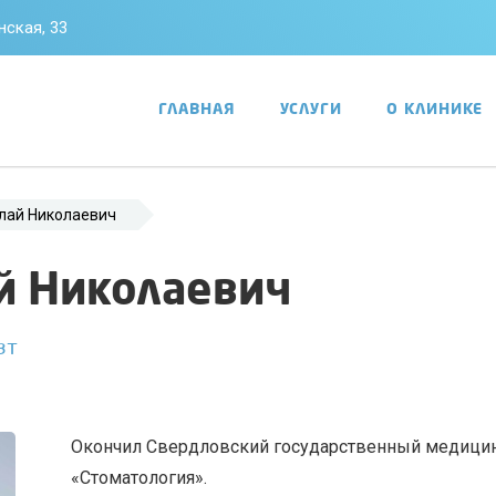
анская, 33
ГЛАВНАЯ
УСЛУГИ
О КЛИНИКЕ
лай Николаевич
й Николаевич
вт
Окончил Свердловский государственный медицинс
«Стоматология».