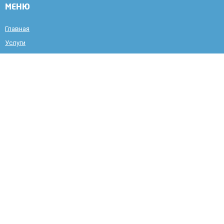
МЕНЮ
Главная
Услуги
О клинике
Специалисты
Цены
Контакты
КОНТАКТЫ
8(7422) 22-88-88
info@cityplus.com
г. Екатеринбург, ул. Ереванская, 33