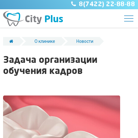
8(7422) 22-88-88
О клинике
Новости
Задача организации обучения кадров
Задача организации
обучения кадров