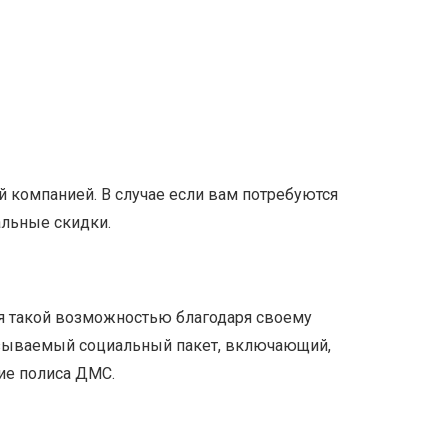
й компанией. В случае если вам потребуются
альные скидки.
ся такой возможностью благодаря своему
называемый социальный пакет, включающий,
ие полиса ДМС.