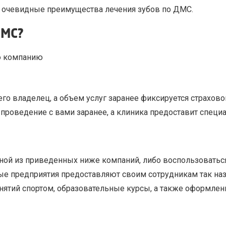
то очевидные преимущества лечения зубов по ДМС.
ДМС?
ю компанию
го владелец, а объем услуг заранее фиксируется страхово
проведение с вами заранее, а клиника предоставит специ
дной из приведенных ниже компаний, либо воспользовать
ные предприятия предоставляют своим сотрудникам так 
нятий спортом, образовательные курсы, а также оформлен