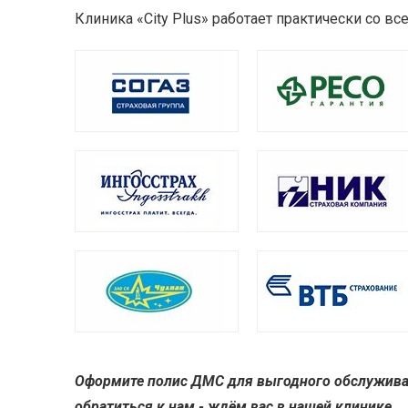
Клиника «City Plus» работает практически со 
Оформите полис ДМС для выгодного обслуживани
обратиться к нам - ждём вас в нашей клинике.