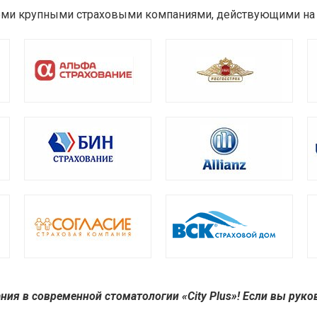
всеми крупными страховыми компаниями, действующими на 
я в современной стоматологии «City Plus»! Если вы руко