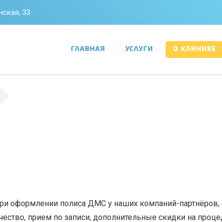
анская, 33
ГЛАВНАЯ
УСЛУГИ
О КЛИНИКЕ
ри оформлении полиса ДМС у наших компаний-партнёров, с
ачество, прием по записи, дополнительные скидки на про