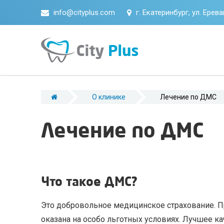
info@cityplus.com
г. Екатеринбург, ул. Ерев
О клинике
Лечение по ДМС
Лечение по ДМС
Что такое ДМС?
Это добровольное медицинское страхование. П
оказана на особо льготных условиях. Лучшее к